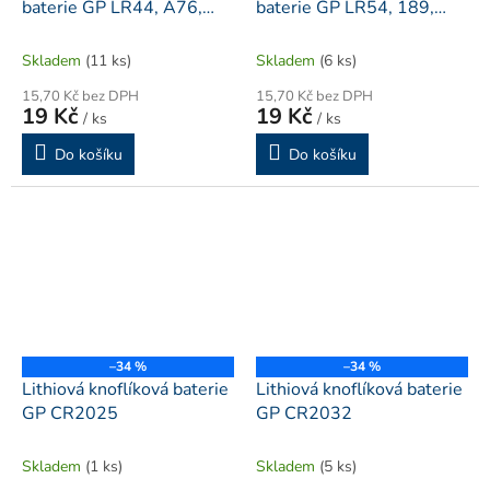
baterie GP LR44, A76,
baterie GP LR54, 189,
AG13
AG10, LR1130
Skladem
(11 ks)
Skladem
(6 ks)
15,70 Kč bez DPH
15,70 Kč bez DPH
19 Kč
19 Kč
/ ks
/ ks
Do košíku
Do košíku
–34 %
–34 %
Lithiová knoflíková baterie
Lithiová knoflíková baterie
GP CR2025
GP CR2032
Skladem
(1 ks)
Skladem
(5 ks)