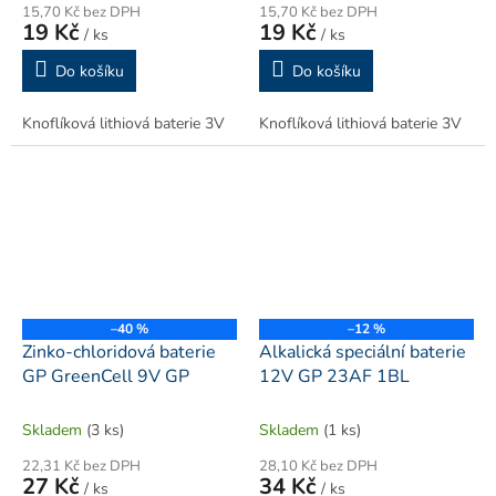
15,70 Kč bez DPH
15,70 Kč bez DPH
19 Kč
19 Kč
/ ks
/ ks
Do košíku
Do košíku
Knoflíková lithiová baterie 3V
Knoflíková lithiová baterie 3V
–40 %
–12 %
Zinko-chloridová baterie
Alkalická speciální baterie
GP GreenCell 9V GP
12V GP 23AF 1BL
Skladem
(3 ks)
Skladem
(1 ks)
22,31 Kč bez DPH
28,10 Kč bez DPH
27 Kč
34 Kč
/ ks
/ ks