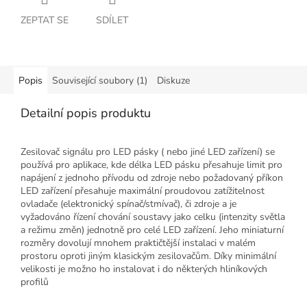
ZEPTAT SE
SDÍLET
Popis
Související soubory (1)
Diskuze
Detailní popis produktu
Zesilovač signálu pro LED pásky ( nebo jiné LED zařízení) se
používá pro aplikace, kde délka LED pásku přesahuje limit pro
napájení z jednoho přívodu od zdroje nebo požadovaný příkon
LED zařízení přesahuje maximální proudovou zatížitelnost
ovladače (elektronický spínač/stmívač), či zdroje a je
vyžadováno řízení chování soustavy jako celku (intenzity světla
a režimu změn) jednotně pro celé LED zařízení. Jeho miniaturní
rozměry dovolují mnohem praktičtější instalaci v malém
prostoru oproti jiným klasickým zesilovačům. Díky minimální
velikosti je možno ho instalovat i do některých hliníkových
profilů