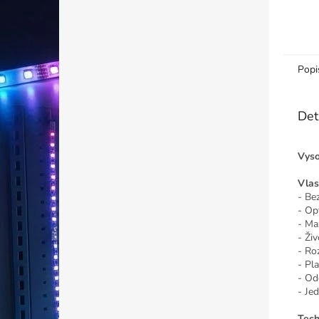
Popi
Det
Vyso
Vlas
- Be
- Op
- Ma
- Ži
- Ro
- Pla
- Od
- Je
Tech