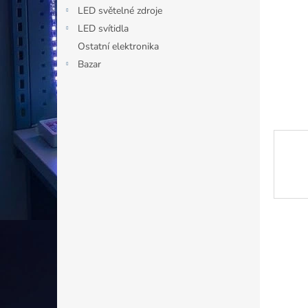
n
LED světelné zdroje
e
LED svítidla
l
Ostatní elektronika
Bazar