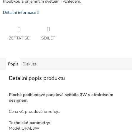
hloubkou a příjemným světlem i vzhledem.
Detailní informace
ZEPTAT SE
SDÍLET
Popis
Diskuze
Detailní popis produktu
Ploché podhledové panelové svítidlo 3W s atraktivním
designem.
Cena vč. proudového zdroje.
Technické parametry:
Model QPAL3W