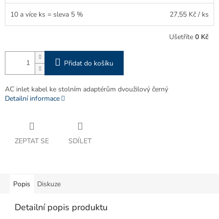
10 a více ks = sleva 5 %
27,55 Kč
/ ks
Ušetříte
0 Kč
Přidat do košíku
AC inlet kabel ke stolním adaptérům dvoužilový černý
Detailní informace
ZEPTAT SE
SDÍLET
Popis
Diskuze
Detailní popis produktu