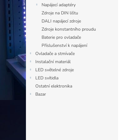
n
Napájecí adaptéry
e
Zdroje na DIN lištu
l
DALI napájecí zdroje
Zdroje konstantního proudu
Baterie pro ovladače
Příslušenství k napájení
Ovladače a stmívače
Instalační materiál
LED světelné zdroje
LED svítidla
Ostatní elektronika
Bazar