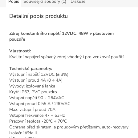
Popis
Související soubory (1)
Diskuze
Detailní popis produktu
Zdroj konstantního napětí 12VDC, 48W v plastovém
pouzdře
Vlastnosti:
Kvalitní napájecí spínaný zdroj vhodný i pro venkovní použití.
Technické parametry:
Výstupní napětí 12VDC (± 3%)
Výstupní proud 4A (0 ÷ 4A)
Vývody: izolovaná lanka
Krytí: IP67, PVC pouzdro
Vstupní napětí 90 ÷ 264VAC
Vstupní proud 0,55 A / 230VAC
Max. vstupní proud 70A
Vstupní frekvence 47 ÷ 63Hz
Pracovní teplota -20°C ÷ 70°C
Ochrana před zkratem, a proudovým přetížením, auto-recovery
Izolační třída II.