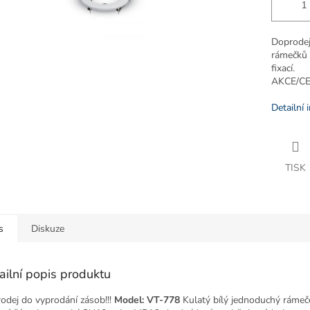
Doprodej
rámečků
fixací.
AKCE/CE
Detailní 
TISK
s
Diskuze
ailní popis produktu
odej do vyprodání zásob!!!
Model: VT-778
Kulatý bílý jednoduchý rámeč