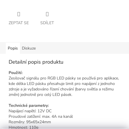
ZEPTAT SE
SDÍLET
Popis
Diskuze
Detailní popis produktu
Použití:
Zesilovač signálu pro RGB LED pásky se používá pro aplikace,
kde délka LED pásku přesahuje limit pro napájení z jednoho
zdroje a je vyžadováno řízení chování (barvy světla a režimu
změn) jednotně pro celý LED pásek.
Technické parametry:
Napájecí napětí: 12V DC
Proudové zatížení: max. 4A na kanál
Rozměry: 95x65x24mm
Hmotnost: 110g