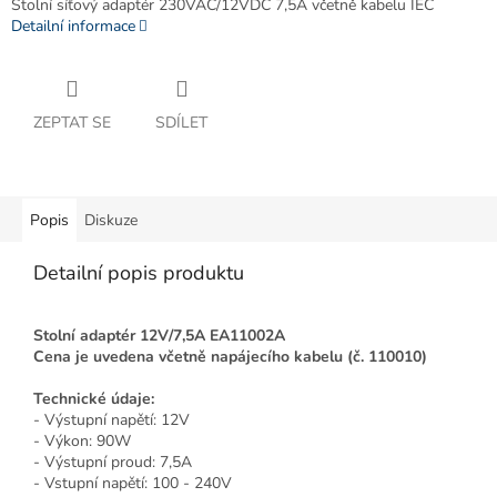
Stolní síťový adaptér 230VAC/12VDC 7,5A včetně kabelu IEC
Detailní informace
ZEPTAT SE
SDÍLET
Popis
Diskuze
Detailní popis produktu
Stolní adaptér 12V/7,5A EA11002A
Cena je uvedena včetně napájecího kabelu (č. 110010)
Technické údaje:
- Výstupní napětí: 12V
- Výkon: 90W
- Výstupní proud: 7,5A
- Vstupní napětí: 100 - 240V