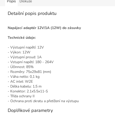
Popis
Diskuze
Detailní popis produktu
Napájecí adaptér 12V/1A (12W) do zásuvky
Technické údaje:
- Výstupní napětí: 12V
- Výkon: 12W
- Výstupní proud: 1A
- Vstupní napětí: 180 - 264V
- Účinnost: 85%
- Rozměry: 75x29x81 (mm)
- Váha netto: 0,1 kg
- AC inlet: W2E
- Délka kabelu: 1,5 m
- Konektor: 2.1x5.5x11-S
- Třída ochrany II
- Ochrana proti zkratu a přetížení na výstupu
Doplňkové parametry