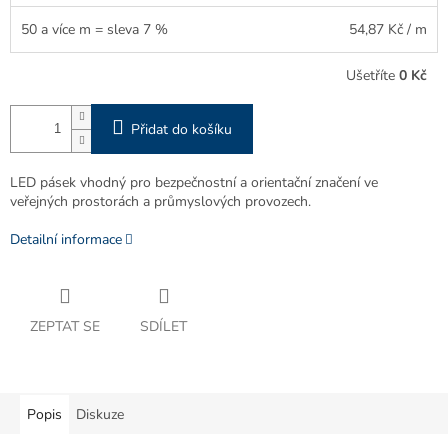
50 a více m = sleva 7 %
54,87 Kč
/ m
Ušetříte
0 Kč
Přidat do košíku
LED pásek vhodný pro bezpečnostní a orientační značení ve
veřejných prostorách a průmyslových provozech.
Detailní informace
ZEPTAT SE
SDÍLET
Popis
Diskuze