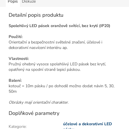
Popis
Diskuze
Detailní popis produktu
Spolehlivý LED pásek oranžově svítící, bez krytí (IP20)
Použití:
Orientační a bezpečnostní světelné značení, účelové i
dekorativní nasvícení interiéru ap.
Vlastnosti:
Pružný ohebný vysoce spolehliivý LED pásek bez krytí,
opatřený na spodní straně lepicí páskou.
Balení:
kotouč = 10m pásku / po dohodě možno dodat návin 5, 30,
50m
Obrázky mají orientační charakter.
Doplňkové parametry
účelové a dekorativní LED
Kategorie
: